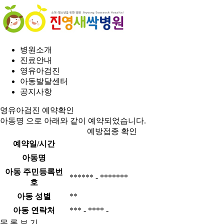
병원소개
진료안내
영유아검진
아동발달센터
공지사항
영유아검진 예약확인
아동명
으로 아래와 같이 예약되었습니다.
예방접종 확인
예약일/시간
아동명
아동 주민등록번
****** - *******
호
아동 성별
**
아동 연락처
*** - **** -
목 록 보 기