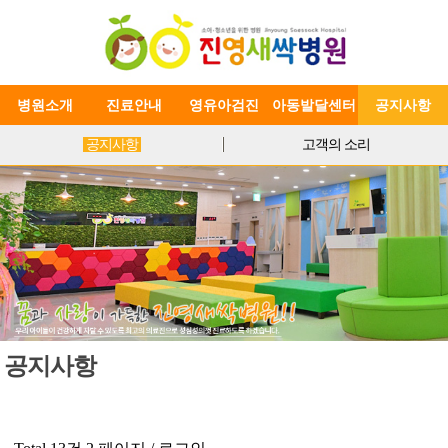
병원소개
진료안내
영유아검진
아동발달센터
공지사항
공지사항
고객의 소리
공지사항