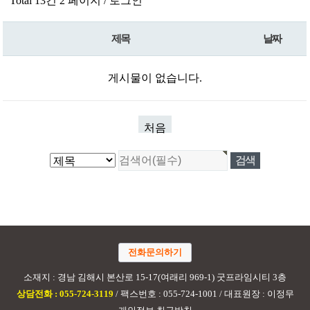
Total 13건
2 페이지 /
로그인
제목
날짜
게시물이 없습니다.
처음
전화문의하기
소재지 : 경남 김해시 본산로 15-17(여래리 969-1) 굿프라임시티 3층
상담전화 : 055-724-3119
/ 팩스번호 : 055-724-1001 / 대표원장 : 이정무