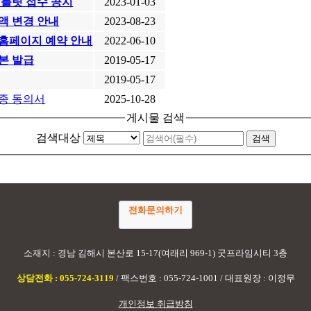
태블릿 접수 공지
2023-01-03
액 변경 안내
2023-08-23
홈페이지 예약 안내
2022-06-10
본 발급
2019-05-17
2019-05-17
종 동의서
2025-10-28
게시물 검색
검색대상
전화문의하기
소재지 : 경남 김해시 본산로 15-17(여래리 969-1) 굿프라임시티 3층
상담전화 : 055-724-3119
/ 팩스번호 : 055-724-1001 / 대표원장 : 이정무
개인정보 취급방침