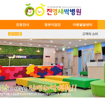
진료안내
영유아검진
아동발달센터
공지사항
고객의 소리