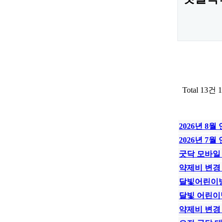
Total 13건
1
2026년 8
2026년 7월
굿닥 모바일
약제비 변경
달빛어린이병
달빛 어린이
약제비 변경