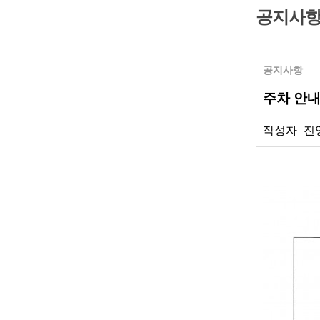
공지사
공지사항
주차 안
작성자
진
본문