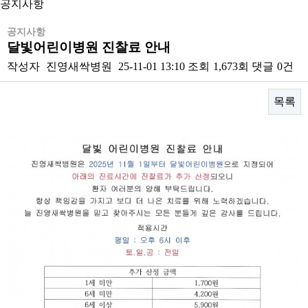
공지사항
공지사항
달빛어린이병원 진찰료 안내
작성자
진영새싹병원
25-11-01 13:10
조회
1,673회
댓글
0건
목록
본문