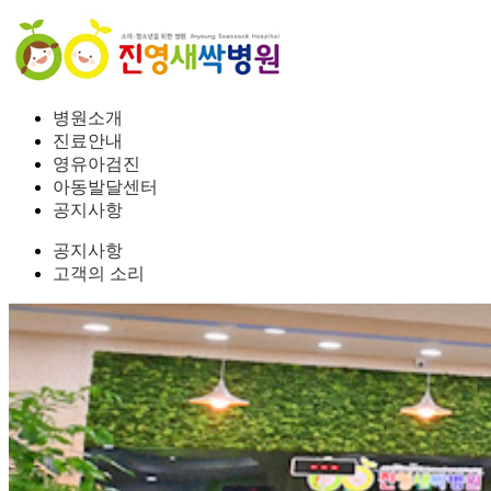
병원소개
진료안내
영유아검진
아동발달센터
공지사항
공지사항
고객의 소리