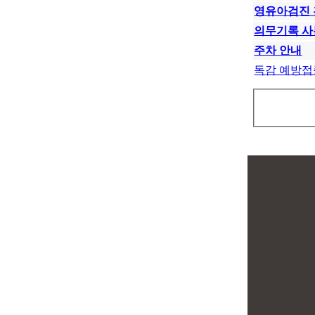
영유아검진 
의무기록 사
주차 안내
독감 예방접