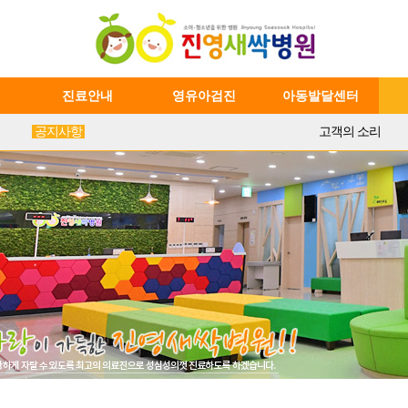
진료안내
영유아검진
아동발달센터
공지사항
고객의 소리