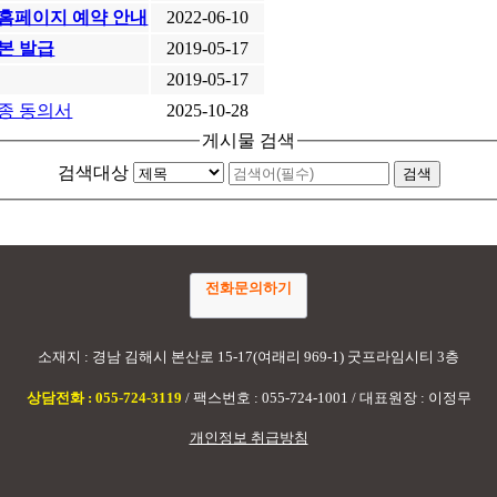
홈페이지 예약 안내
2022-06-10
본 발급
2019-05-17
2019-05-17
종 동의서
2025-10-28
게시물 검색
검색대상
전화문의하기
소재지 : 경남 김해시 본산로 15-17(여래리 969-1) 굿프라임시티 3층
상담전화 : 055-724-3119
/ 팩스번호 : 055-724-1001 / 대표원장 : 이정무
개인정보 취급방침