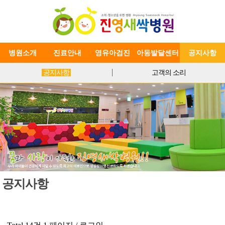
병원소개
진료안내
영유아검진
아동발달센터
공지사항
공지사항
고객의 소리
공지사항