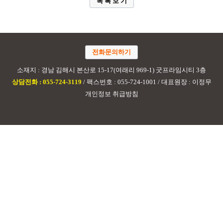
목 록 보 기
전화문의하기
소재지 : 경남 김해시 본산로 15-17(여래리 969-1) 굿프라임시티 3층
상담전화 : 055-724-3119
/ 팩스번호 : 055-724-1001 / 대표원장 : 이정무
개인정보 취급방침