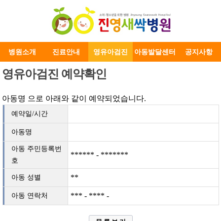
병원소개
진료안내
영유아검진
아동발달센터
공지사항
영유아검진 예약확인
아동명
으로 아래와 같이 예약되었습니다.
예약일/시간
아동명
아동 주민등록번
****** - *******
호
**
아동 성별
*** - **** -
아동 연락처