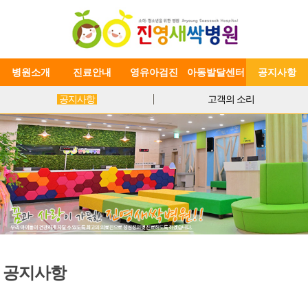
병원소개
진료안내
영유아검진
아동발달센터
공지사항
공지사항
고객의 소리
공지사항