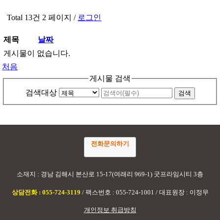
Total 13건
2 페이지 /
로그인
제목
날짜
게시물이 없습니다.
처음
게시물 검색
검색대상
전화문의하기
소재지 : 경남 김해시 본산로 15-17(여래리 969-1) 굿프라임시티 3층
상담전화 : 055-724-3119
/ 팩스번호 : 055-724-1001 / 대표원장 : 이정무
개인정보 취급방침