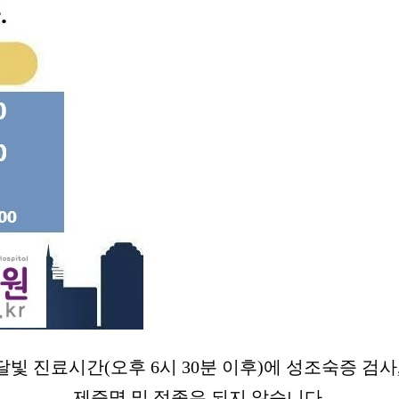
달빛 진료시간(오후 6시 30분 이후)에 성조숙증 검사
제증명 및
접종은 되지 않습니다.