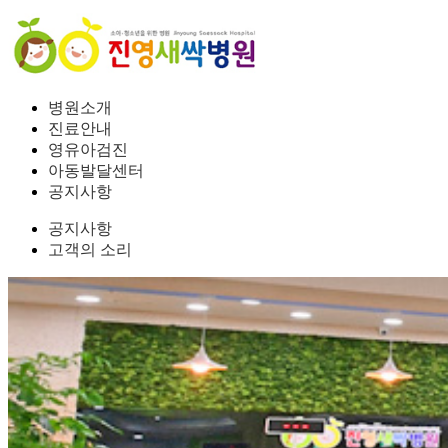
병원소개
진료안내
영유아검진
아동발달센터
공지사항
공지사항
고객의 소리